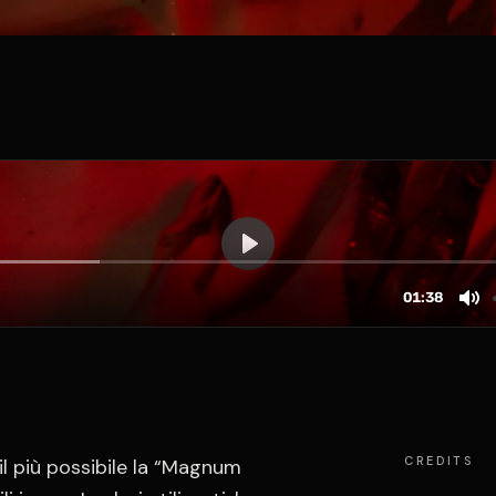
CREDITS
il più possibile la “Magnum