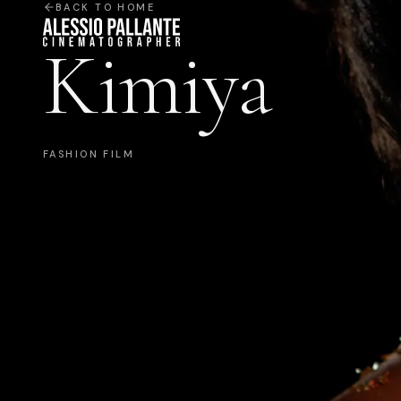
BACK TO HOME
Kimiya
FASHION FILM