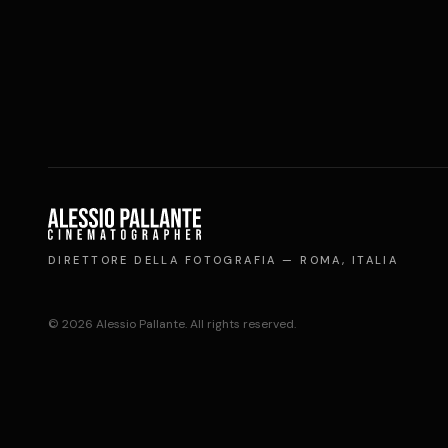
DIRETTORE DELLA FOTOGRAFIA
— ROMA, ITALIA
©
2026
Alessio Pallante
. All rights reserved.