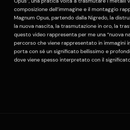
Opus”, una pratica volta a trasmutare i metalli vili 
composizione dell’immagine e il montaggio rapp
Magnum Opus, partendo dalla Nigredo, la distruzi
la nuova nascita, la trasmutazione in oro, la tras
questo video rappresenta per me una “nuova nasc
percorso che viene rappresentato in immagini i
porta con sé un significato bellissimo e profondo
dove viene spesso interpretato con il significato d