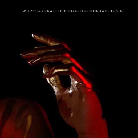
/
WORKS
NARRATIVE
BLOG
ABOUT
CONTACT
IT
EN