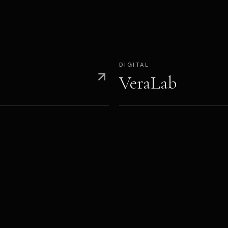
DIGITAL
VeraLab