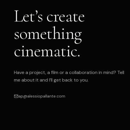
Let’s create
something
cinematic.
Have a project, a film or a collaboration in mind? Tell
me about it and I’ll get back to you.
ap@alessiopallante.com