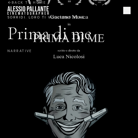
BACK TO HOME
SORRIDI. LORO TI VOGLIONO BENE.
Prima di me
NARRATIVE