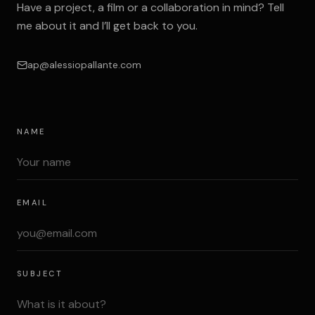
Have a project, a film or a collaboration in mind? Tell
me about it and I’ll get back to you.
ap@alessiopallante.com
NAME
EMAIL
SUBJECT